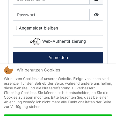
Passwort
Passwort 
Angemeldet bleiben
Web-Authentifizierung
Anmelden
Wir benutzen Cookies
Passwort vergessen?
Benutzername vergessen?
Wir nutzen Cookies auf unserer Website. Einige von ihnen sind
essenziell für den Betrieb der Seite, während andere uns helfen,
diese Website und die Nutzererfahrung zu verbessern
(Tracking Cookies). Sie können selbst entscheiden, ob Sie die
Cookies zulassen möchten. Bitte beachten Sie, dass bei einer
Ablehnung womöglich nicht mehr alle Funktionalitäten der Seite
zur Verfügung stehen.
Impressum