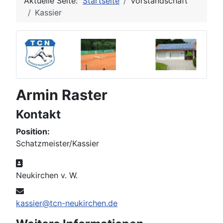
Aktuelle Seite:
Startseite
Vorstandschaft
Kassier
Armin Raster
Kontakt
Position:
Schatzmeister/Kassier
Adresse
Neukirchen v. W.
E-Mail
kassier@tcn-neukirchen.de