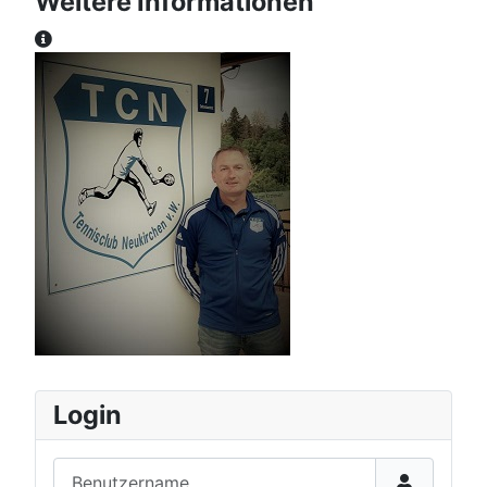
Weitere Informationen
Weitere Informationen
Login
Benutzername