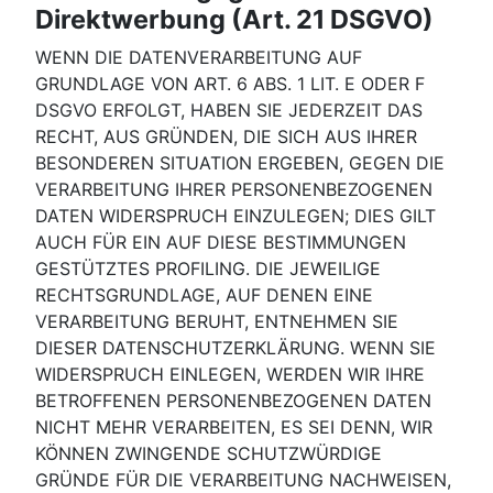
Direktwerbung (Art. 21 DSGVO)
WENN DIE DATENVERARBEITUNG AUF
GRUNDLAGE VON ART. 6 ABS. 1 LIT. E ODER F
DSGVO ERFOLGT, HABEN SIE JEDERZEIT DAS
RECHT, AUS GRÜNDEN, DIE SICH AUS IHRER
BESONDEREN SITUATION ERGEBEN, GEGEN DIE
VERARBEITUNG IHRER PERSONENBEZOGENEN
DATEN WIDERSPRUCH EINZULEGEN; DIES GILT
AUCH FÜR EIN AUF DIESE BESTIMMUNGEN
GESTÜTZTES PROFILING. DIE JEWEILIGE
RECHTSGRUNDLAGE, AUF DENEN EINE
VERARBEITUNG BERUHT, ENTNEHMEN SIE
DIESER DATENSCHUTZERKLÄRUNG. WENN SIE
WIDERSPRUCH EINLEGEN, WERDEN WIR IHRE
BETROFFENEN PERSONENBEZOGENEN DATEN
NICHT MEHR VERARBEITEN, ES SEI DENN, WIR
KÖNNEN ZWINGENDE SCHUTZWÜRDIGE
GRÜNDE FÜR DIE VERARBEITUNG NACHWEISEN,