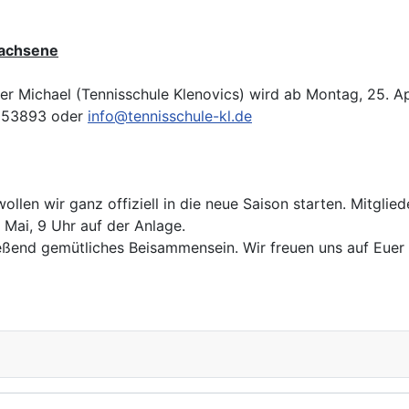
wachsene
er Michael (Tennisschule Klenovics) wird ab Montag, 25. A
7053893 oder
info@tennisschule-kl.de
 wollen wir ganz offiziell in die neue Saison starten. Mitgl
Mai, 9 Uhr auf der Anlage.
ließend gemütliches Beisammensein. Wir freuen uns auf Eue