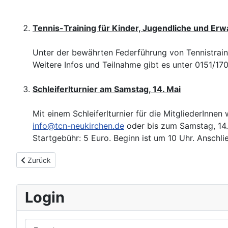
Tennis-Training für Kinder, Jugendliche und Er
Unter der bewährten Federführung von Tennistrain
Weitere Infos und Teilnahme gibt es unter 0151/1
Schleiferlturnier am Samstag, 14. Mai
Mit einem Schleiferlturnier für die MitgliederInnen
info@tcn-neukirchen.de
oder bis zum Samstag, 14. 
Startgebühr: 5 Euro. Beginn ist um 10 Uhr. Ansch
Vorheriger Beitrag: Beisitzer
Zurück
Login
Benutzername