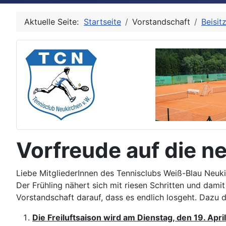
Type 2 or more characters for results.
Aktuelle Seite:
Startseite
Vorstandschaft
Beisit
Vorfreude auf die n
Liebe MitgliederInnen des Tennisclubs Weiß-Blau Neuk
Der Frühling nähert sich mit riesen Schritten und dami
Vorstandschaft darauf, dass es endlich losgeht. Dazu 
Die Freiluftsaison wird am Dienstag, den 19. April