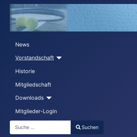
News
Vorstandschaft
Historie
Mitgliedschaft
Downloads
Mitglieder-Login
Search
Suchen