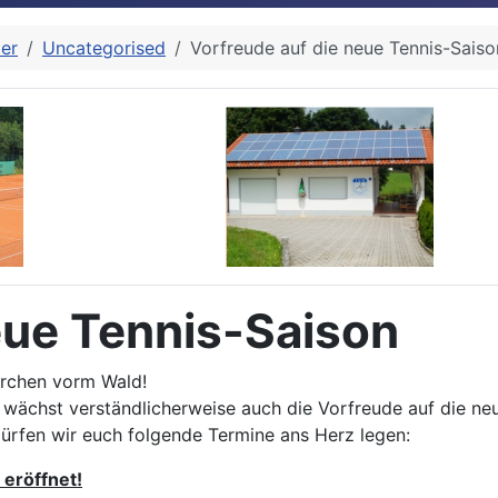
zer
Uncategorised
Vorfreude auf die neue Tennis-Saiso
eue Tennis-Saison
irchen vorm Wald!
t wächst verständlicherweise auch die Vorfreude auf die neu
dürfen wir euch folgende Termine ans Herz legen:
 eröffnet!