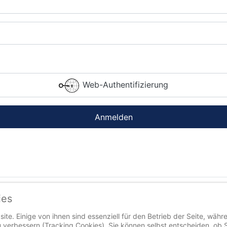
Web-Authentifizierung
Anmelden
ies
ite. Einige von ihnen sind essenziell für den Betrieb der Seite, währ
 verbessern (Tracking Cookies). Sie können selbst entscheiden, ob 